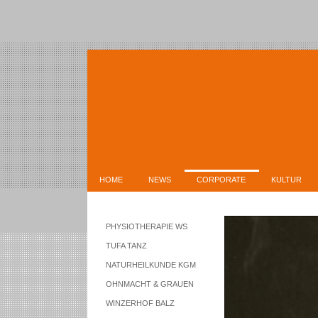
HOME
NEWS
CORPORATE
KULTUR
PHYSIOTHERAPIE WS
TUFA TANZ
NATURHEILKUNDE KGM
OHNMACHT & GRAUEN
WINZERHOF BALZ