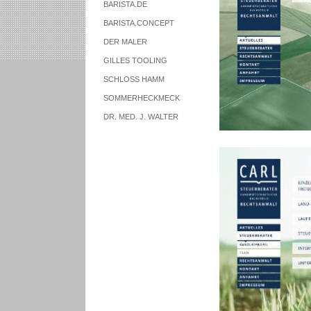
BARISTA.DE
BARISTA.CONCEPT
DER MALER
GILLES TOOLING
SCHLOSS HAMM
SOMMERHECKMECK
DR. MED. J. WALTER