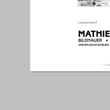
Logoentwurf
:::: © 